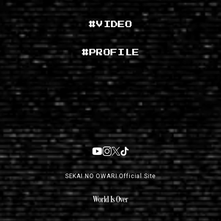
#VIDEO
#PROFILE
SEKAI NO OWARI Official Site