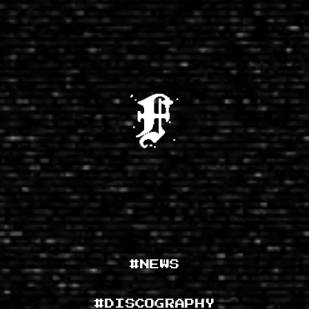
#NEWS
#DISCOGRAPHY